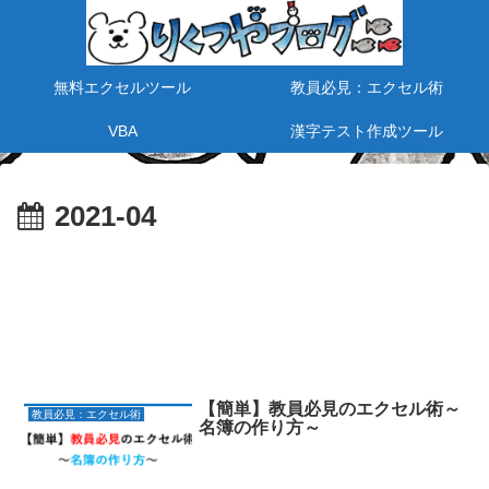
無料エクセルツール
教員必見：エクセル術
VBA
漢字テスト作成ツール
2021-04
【簡単】教員必見のエクセル術～
教員必見：エクセル術
名簿の作り方～