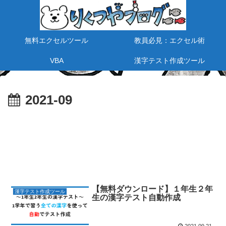
無料エクセルツール
教員必見：エクセル術
VBA
漢字テスト作成ツール
2021-09
【無料ダウンロード】１年生２年
漢字テスト作成ツール
生の漢字テスト自動作成