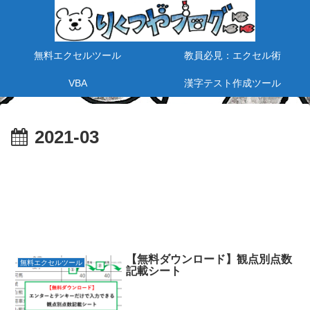
無料エクセルツール
教員必見：エクセル術
VBA
漢字テスト作成ツール
2021-03
【無料ダウンロード】観点別点数
無料エクセルツール
記載シート